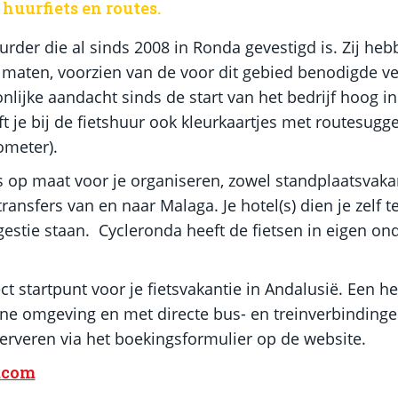
huurfiets en routes.
uurder die al sinds 2008 in Ronda gevestigd is. Zij 
e maten, voorzien van de voor dit gebied benodigde ve
lijke aandacht sinds de start van het bedrijf hoog in 
ft je bij de fietshuur ook kleurkaartjes met routesugge
ometer).
s op maat voor je organiseren, zowel standplaatsvakant
nsfers van en naar Malaga. Je hotel(s) dien je zelf t
ggestie staan. Cycleronda heeft de fietsen in eigen o
ct startpunt voor je fietsvakantie in Andalusië. Een he
ne omgeving en met directe bus- en treinverbindinge
serveren via het boekingsformulier op de website.
.com