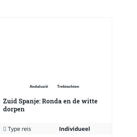
Andalusië
Trektochten
Zuid Spanje: Ronda en de witte
dorpen
Type reis
Individueel