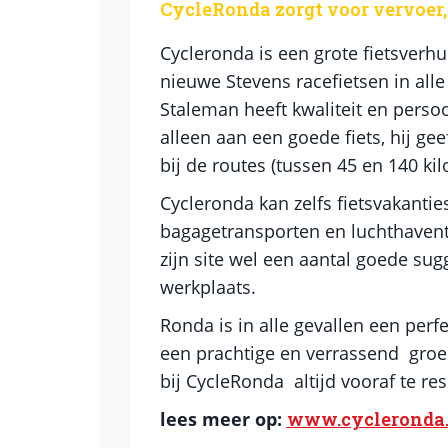
CycleRonda zorgt voor vervoer, 
Cycleronda is een grote fietsverh
nieuwe Stevens racefietsen in all
Staleman heeft kwaliteit en persoon
alleen aan een goede fiets, hij gee
bij de routes (tussen 45 en 140 kil
Cycleronda kan zelfs fietsvakantie
bagagetransporten en luchthaventra
zijn site wel een aantal goede su
werkplaats.
Ronda is in alle gevallen een perfe
een prachtige en verrassend groe
bij CycleRonda altijd vooraf te re
lees meer op:
www.cycleronda