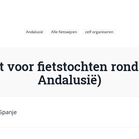
Andalusië
Alle fietswijzen
zelf organiseren
t voor fietstochten ron
Andalusië)
 Spanje