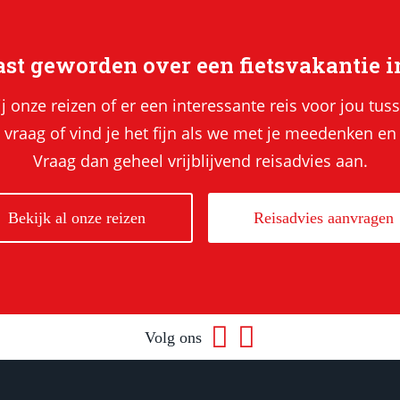
st geworden over een fietsvakantie i
ij onze reizen of er een interessante reis voor jou tuss
 vraag of vind je het fijn als we met je meedenken en
Vraag dan geheel vrijblijvend reisadvies aan.
Bekijk al onze reizen
Reisadvies aanvragen
Volg ons