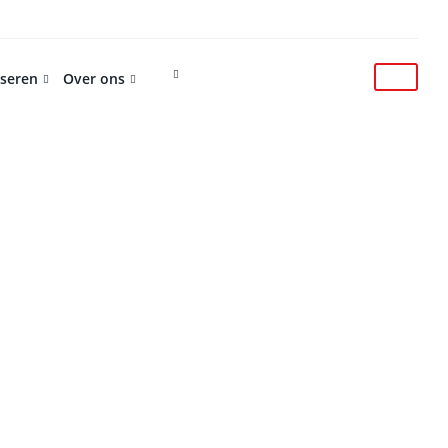
iseren
Over ons