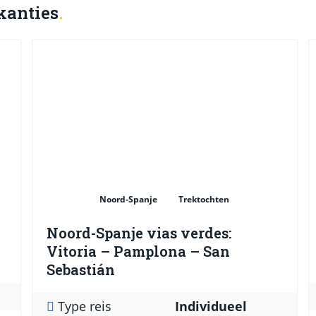
kanties
Noord-Spanje
Trektochten
Noord-Spanje vias verdes:
Vitoria – Pamplona – San
Sebastián
Type reis
Individueel