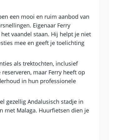
hebben een mooi en ruim aanbod van
rsnellingen. Eigenaar Ferry
het vaandel staan. Hij helpt je niet
sties mee en geeft je toelichting
ies als trektochten, inclusief
e reserveren, maar Ferry heeft op
nderhoud in hun professionele
el gezellig Andalusisch stadje in
n met Malaga. Huurfietsen dien je