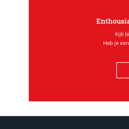
Enthousia
Kijk b
Heb je een