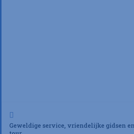
Geweldige service, vriendelijke gidsen e
tour.