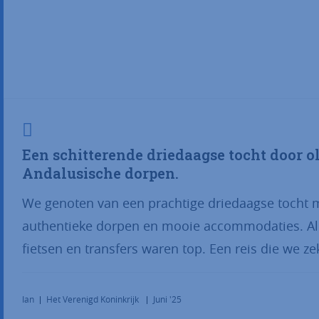
Een schitterende driedaagse tocht door o
Andalusische dorpen.
We genoten van een prachtige driedaagse tocht 
authentieke dorpen en mooie accommodaties. All
fietsen en transfers waren top. Een reis die we 
Ian
Het Verenigd Koninkrijk
Juni '25