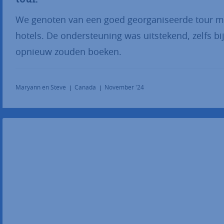
We genoten van een goed georganiseerde tour met
hotels. De ondersteuning was uitstekend, zelfs bi
opnieuw zouden boeken.
Maryann en Steve
Canada
November '24