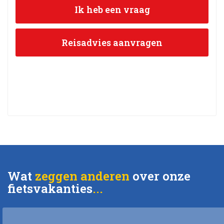
Ik heb een vraag
Reisadvies aanvragen
Wat
zeggen anderen
over onze
fietsvakanties
..