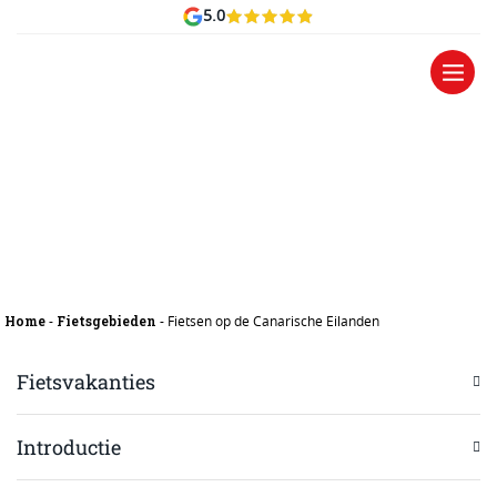
5.0
Canarische Eilanden
Home
Fietsgebieden
-
-
Fietsen op de Canarische Eilanden
Fietsvakanties
Introductie