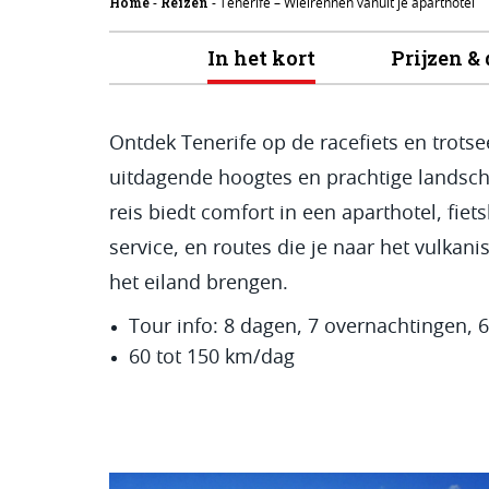
Home
Reizen
-
-
Tenerife – Wielrennen vanuit je aparthotel
In het kort
Prijzen &
Ontdek Tenerife op de racefiets en trotse
uitdagende hoogtes en prachtige landsc
reis biedt comfort in een aparthotel, fie
service, en routes die je naar het vulkani
het eiland brengen.
Tour info: 8 dagen, 7 overnachtingen, 6
60 tot 150 km/dag