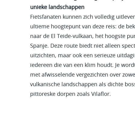
unieke landschappen
Fietsfanaten kunnen zich volledig uitleve
ultieme hoogtepunt van deze reis: de be
naar de El Teide-vulkaan, het hoogste pu
Spanje. Deze route biedt niet alleen spec
uitzichten, maar ook een serieuze uitdag
iedereen die van een klim houdt. Je word
met afwisselende vergezichten over zowe
vulkanische landschappen als dichte bos
pittoreske dorpen zoals Vilaflor.