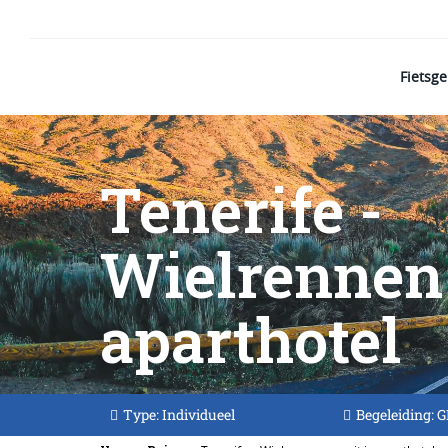
Fietsg
Tenerife -
Wielrennen 
aparthotel
Type: Individueel
Begeleiding: 