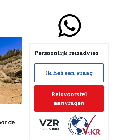
Persoonlijk reisadvies
Ik heb een vraag
Reisvoorstel
aanvragen
oor de