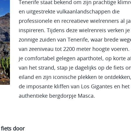
Tenerife staat bekend om zijn prachtige klim
en uitgestrekte vulkaanlandschappen die
professionele en recreatieve wielrenners al j
inspireren. Tijdens deze wielrenreis verken je
zonnige zuiden van Tenerife, waar brede weg
van zeeniveau tot 2200 meter hoogte voeren.
je comfortabel gelegen aparthotel, op korte a
van het strand, stap je dagelijks op de fiets 
eiland en zijn iconische plekken te ontdekken
de imposante kliffen van Los Gigantes en het
authentieke bergdorpje Masca.
fiets door