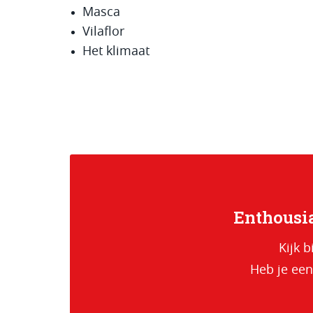
Masca
Vilaflor
Het klimaat
Enthousia
Kijk b
Heb je een