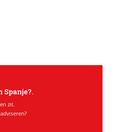
n Spanje?
en zit.
 adviseren?