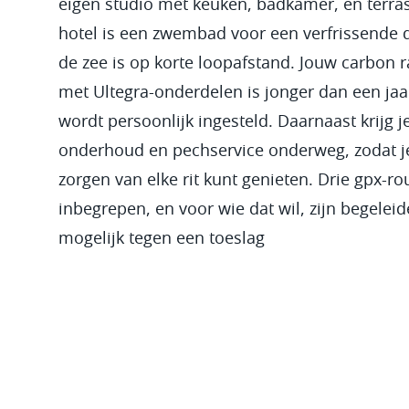
eigen studio met keuken, badkamer, en terras
hotel is een zwembad voor een verfrissende 
de zee is op korte loopafstand. Jouw carbon r
met Ultegra-onderdelen is jonger dan een jaa
wordt persoonlijk ingesteld. Daarnaast krijg j
onderhoud en pechservice onderweg, zodat j
zorgen van elke rit kunt genieten. Drie gpx-rou
inbegrepen, en voor wie dat wil, zijn begeleide
mogelijk tegen een toeslag