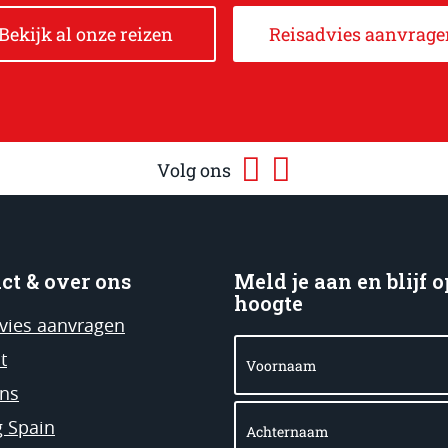
Bekijk al onze reizen
Reisadvies aanvrage
Volg ons
ct & over ons
Meld je aan en blijf o
hoogte
vies aanvragen
Voornaam
t
ns
Achternaam
g Spain