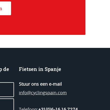
n
p de
Fietsen in Spanje
Stuur ons een e-mail
info@cyclingspain.com
+31(0)6-16 16 7274
Telefoon: