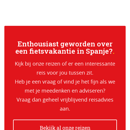
Enthousiast geworden over
een fietsvakantie in Spanje?
Kijk bij onze reizen of er een interessante
reis voor jou tussen zit.
Heb je een vraag of vind je het fijn als we
met je meedenken en adviseren?
Vraag dan geheel vrijblijvend reisadvies
aan.
Bekijk al onze reizen