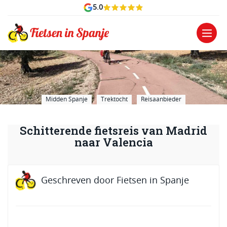
5.0
Midden Spanje
Trektocht
Reisaanbieder
Schitterende fietsreis van Madrid
naar Valencia
Geschreven door
Fietsen in Spanje