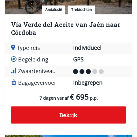
Andalusië
Trektochten
Vía Verde del Aceite van Jaén naar
Córdoba
Type reis
Individueel
Begeleiding
GPS
Zwaarteniveau
Bagagevervoer
Inbegrepen
€ 695
7 dagen vanaf
p.p.
Bekijk