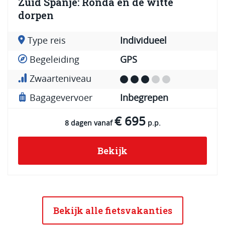
Zuid Spanje: Ronda en de witte
dorpen
Type reis
Individueel
Begeleiding
GPS
Zwaarteniveau
Bagagevervoer
Inbegrepen
€ 695
8 dagen vanaf
p.p.
Bekijk
Bekijk alle fietsvakanties