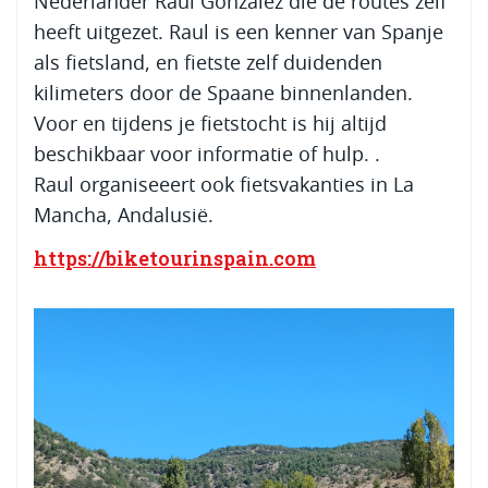
Nederlander Raúl González die de routes zelf
heeft uitgezet. Raul is een kenner van Spanje
als fietsland, en fietste zelf duidenden
kilimeters door de Spaane binnenlanden.
Voor en tijdens je fietstocht is hij altijd
beschikbaar voor informatie of hulp. .
Raul organiseeert ook fietsvakanties in La
Mancha, Andalusië.
https://biketourinspain.com