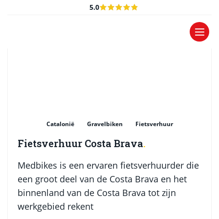
Populairste
artikelen
.
5.0
Catalonië
Gravelbiken
Fietsverhuur
Fietsverhuur Costa Brava
Medbikes is een ervaren fietsverhuurder die
een groot deel van de Costa Brava en het
binnenland van de Costa Brava tot zijn
werkgebied rekent