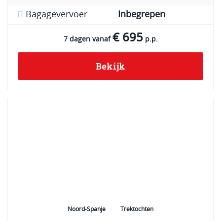
Bagagevervoer
Inbegrepen
€ 695
7 dagen vanaf
p.p.
Bekijk
Noord-Spanje
Trektochten