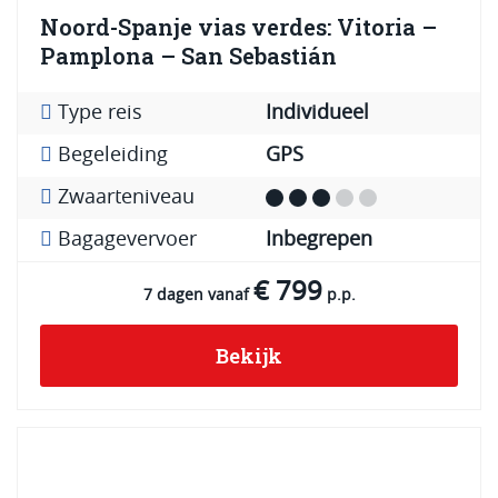
Noord-Spanje vias verdes: Vitoria –
Pamplona – San Sebastián
Type reis
Individueel
Begeleiding
GPS
Zwaarteniveau
Bagagevervoer
Inbegrepen
€ 799
7 dagen vanaf
p.p.
Bekijk