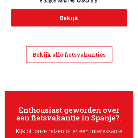
€ 695
8 dagen vanaf
p.p.
Bekijk
Bekijk alle fietsvakanties
Enthousiast geworden over
een fietsvakantie in Spanje?
Kijk bij onze reizen of er een interessante