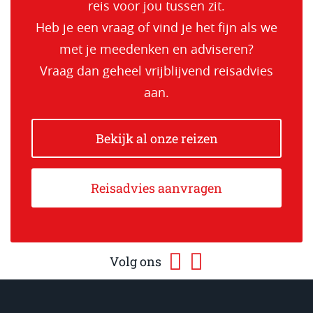
reis voor jou tussen zit.
Heb je een vraag of vind je het fijn als we
met je meedenken en adviseren?
Vraag dan geheel vrijblijvend reisadvies
aan.
Bekijk al onze reizen
Reisadvies aanvragen
Volg ons