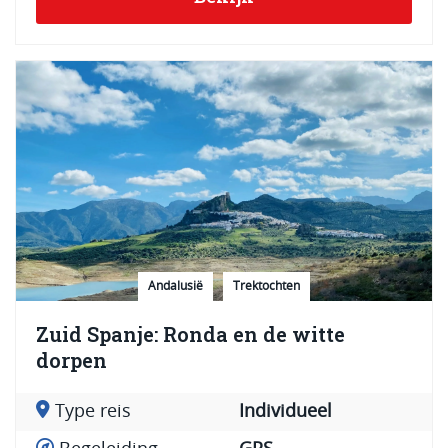
Andalusië
Trektochten
Zuid Spanje: Ronda en de witte
dorpen
Type reis
Individueel