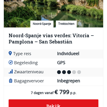
Noord-Spanje
Trektochten
Noord-Spanje vias verdes: Vitoria –
Pamplona – San Sebastián
Type reis
Individueel
Begeleiding
GPS
Zwaarteniveau
Bagagevervoer
Inbegrepen
€ 799
7 dagen vanaf
p.p.
Bekijk