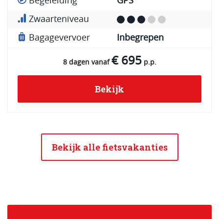
Begeleiding
GPS
Zwaarteniveau
Bagagevervoer
Inbegrepen
€ 695
8 dagen vanaf
p.p.
Bekijk
Bekijk alle fietsvakanties