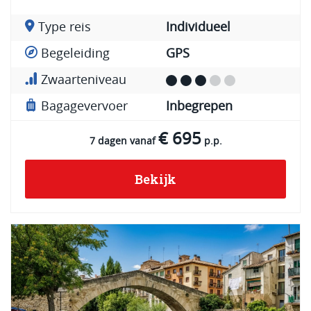
Type reis
Individueel
Begeleiding
GPS
Zwaarteniveau
Bagagevervoer
Inbegrepen
€ 695
7 dagen vanaf
p.p.
Bekijk