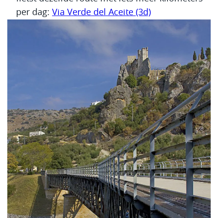
per dag:
Via Verde del Aceite (3d)