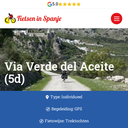
5.0
Via Verde del Aceite
(5d)
Type: Individueel
Begeleiding: GPS
Fietswijze: Trektochten