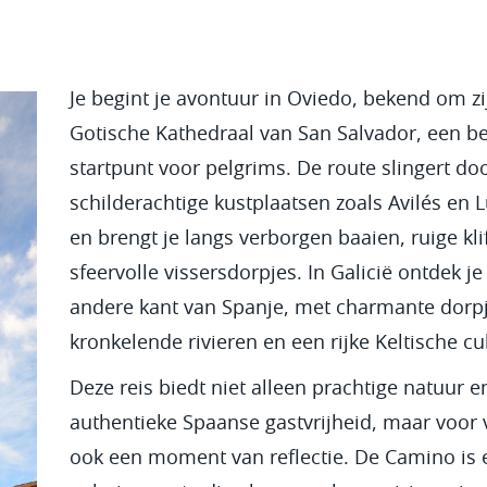
Je begint je avontuur in Oviedo, bekend om zi
Gotische Kathedraal van San Salvador, een be
startpunt voor pelgrims. De route slingert do
schilderachtige kustplaatsen zoals Avilés en 
en brengt je langs verborgen baaien, ruige kli
sfeervolle vissersdorpjes. In Galicië ontdek je
andere kant van Spanje, met charmante dorpj
kronkelende rivieren en een rijke Keltische cu
Deze reis biedt niet alleen prachtige natuur e
authentieke Spaanse gastvrijheid, maar voor 
ook een moment van reflectie. De Camino is 