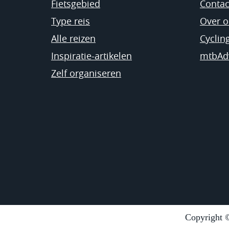
Fietsgebied
Contac
Type reis
Over o
Alle reizen
Cyclin
Inspiratie-artikelen
mtbAd
Zelf organiseren
Copyright ©