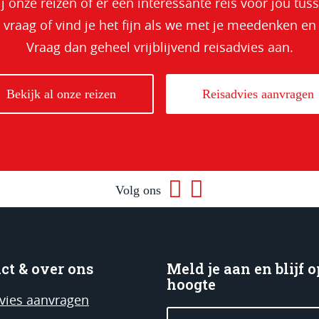
ij onze reizen of er een interessante reis voor jou tuss
 vraag of vind je het fijn als we met je meedenken en
Vraag dan geheel vrijblijvend reisadvies aan.
Bekijk al onze reizen
Reisadvies aanvragen
Volg ons
ct & over ons
Meld je aan en blijf o
hoogte
vies aanvragen
Voornaam