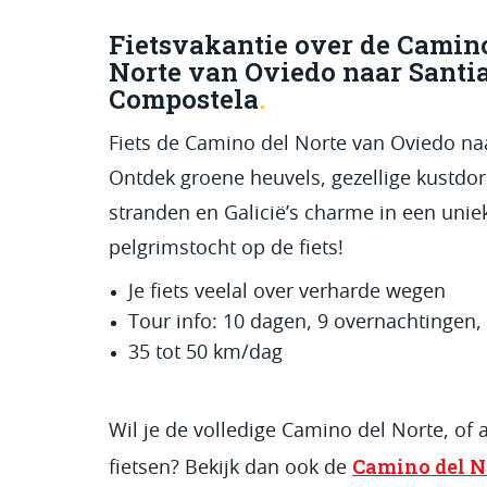
Fietsvakantie over de Camin
Norte van Oviedo naar Santi
Compostela
Fiets de Camino del Norte van Oviedo na
Ontdek groene heuvels, gezellige kustdo
stranden en Galicië’s charme in een uni
pelgrimstocht op de fiets!
Je fiets veelal over verharde wegen
Tour info: 10 dagen, 9 overnachtingen,
35 tot 50 km/dag
Wil je de volledige Camino del Norte, of a
Camino del No
fietsen? Bekijk dan ook de