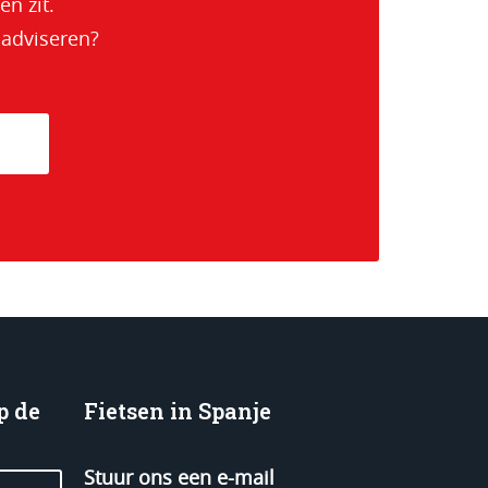
en zit.
 adviseren?
p de
Fietsen in Spanje
Stuur ons een e-mail