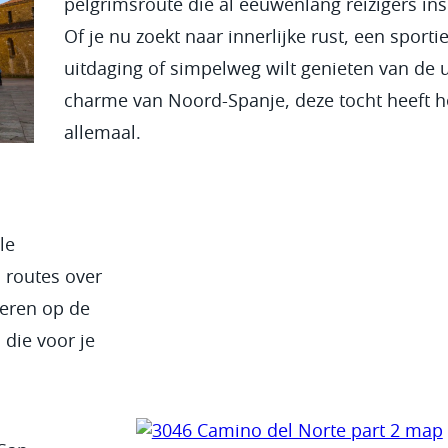
pelgrimsroute die al eeuwenlang reizigers ins
Of je nu zoekt naar innerlijke rust, een sporti
uitdaging of simpelweg wilt genieten van de 
charme van Noord-Spanje, deze tocht heeft h
allemaal.
le
 routes over
reren op de
 die voor je