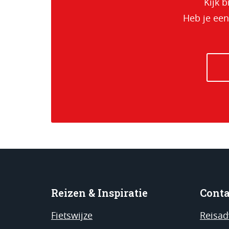
Kijk b
Heb je een
Reizen & Inspiratie
Conta
Fietswijze
Reisad