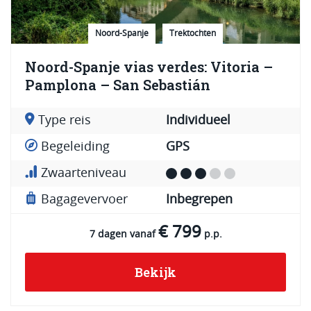
Noord-Spanje
Trektochten
Noord-Spanje vias verdes: Vitoria –
Pamplona – San Sebastián
Type reis
Individueel
Begeleiding
GPS
Zwaarteniveau
Bagagevervoer
Inbegrepen
€ 799
7 dagen vanaf
p.p.
Bekijk