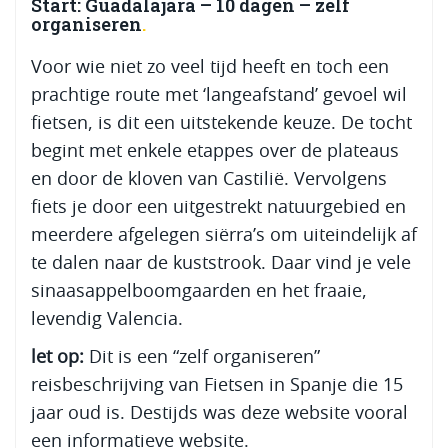
Start: Guadalajara – 10 dagen – zelf
organiseren
Voor wie niet zo veel tijd heeft en toch een
prachtige route met ‘langeafstand’ gevoel wil
fietsen, is dit een uitstekende keuze. De tocht
begint met enkele etappes over de plateaus
en door de kloven van Castilië. Vervolgens
fiets je door een uitgestrekt natuurgebied en
meerdere afgelegen siërra’s om uiteindelijk af
te dalen naar de kuststrook. Daar vind je vele
sinaasappelboomgaarden en het fraaie,
levendig Valencia.
let op:
Dit is een “zelf organiseren”
reisbeschrijving van Fietsen in Spanje die 15
jaar oud is. Destijds was deze website vooral
een informatieve website.