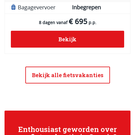
Bagagevervoer
Inbegrepen
€ 695
8 dagen vanaf
p.p.
Bekijk
Bekijk alle fietsvakanties
Enthousiast geworden over