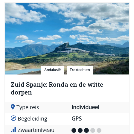
Andalusië
Trektochten
Zuid Spanje: Ronda en de witte
dorpen
Type reis
Individueel
Begeleiding
GPS
Zwaarteniveau