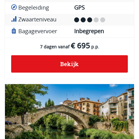
Begeleiding
GPS
Zwaarteniveau
Bagagevervoer
Inbegrepen
€ 695
7 dagen vanaf
p.p.
Bekijk