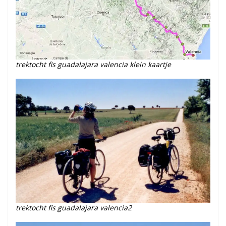
trektocht fis guadalajara valencia klein kaartje
trektocht fis guadalajara valencia2