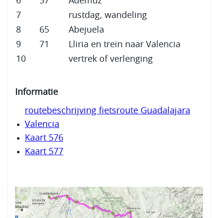
6
57
Ademuz
7
rustdag, wandeling
8
65
Abejuela
9
71
Lliria en trein naar Valencia
10
vertrek of verlenging
Informatie
routebeschrijving fietsroute Guadalajara
Valencia
Kaart 576
Kaart 577