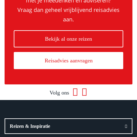
met je meedenken en adviseren?
Vraag dan geheel vrijblijvend reisadvies
aan.
Bekijk al onze reizen
Reisadvies aanvragen
Volg ons
Reizen & Inspiratie